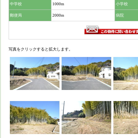
中学校
1000m
小学校
郵便局
2000m
病院
写真をクリックすると拡大します。