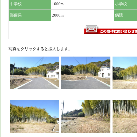
中学校
1000m
小学校
郵便局
2000m
病院
写真をクリックすると拡大します。