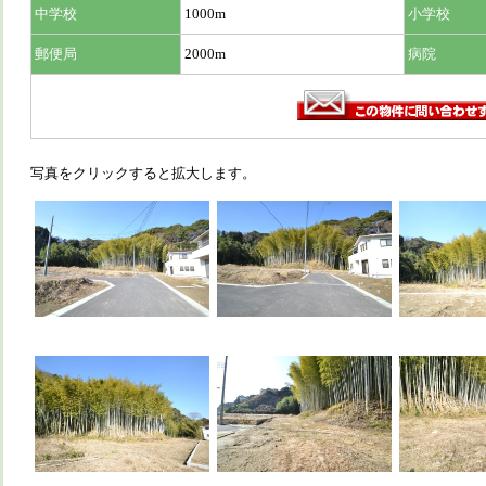
中学校
1000m
小学校
郵便局
2000m
病院
写真をクリックすると拡大します。