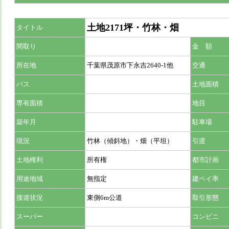
土地2171坪・竹林・畑
タイトル
間取り
金 額
所在地
千葉県茂原市下永吉2640-1他
交通
バス
土地面積
専有面積
地目
築年月
駐車場
現況
竹林（傾斜地）・畑（平坦）
引渡
土地権利
所有権
都市計画
用途地域
無指定
建ペイ率
接道状況
東側6m公道
取引形態
スーパー
コンビニ