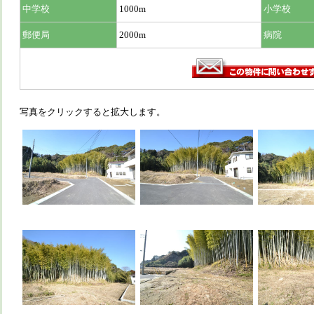
中学校
1000m
小学校
郵便局
2000m
病院
写真をクリックすると拡大します。