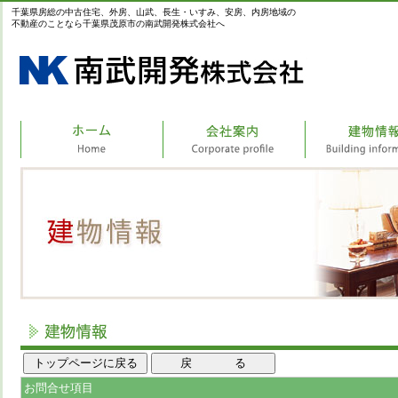
千葉県房総の中古住宅、外房、山武、長生・いすみ、安房、内房地域の
不動産のことなら千葉県茂原市の南武開発株式会社へ
お問合せ項目