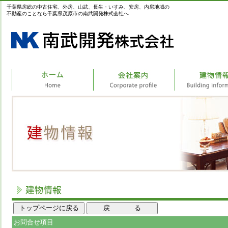
千葉県房総の中古住宅、外房、山武、長生・いすみ、安房、内房地域の
不動産のことなら千葉県茂原市の南武開発株式会社へ
お問合せ項目